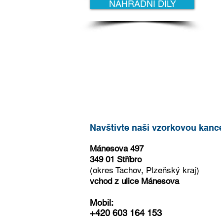
NÁHRADNÍ DÍLY
Navštivte naši vzorkovou kanc
Mánesova 497
349 01 Stříbro
(okres Tachov, Plzeňský kraj)
vchod z ulice Mánesova
Mobil:
+420 603 164 153