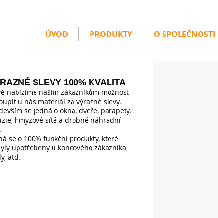
ÚVOD
PRODUKTY
O SPOLEČNOSTI
RAZNÉ SLEVY 100% KVALITA
ě nabízíme našim zákazníkům možnost
oupit u nás materiál za výrazné slevy.
devším se jedná o okna, dveře, parapety,
uzie, hmyzové sítě a drobné náhradní
.
ná se o 100% funkční produkty, které
yly upotřebeny u koncového zákazníka,
y, atd.