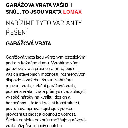
GARÁŽOVÁ VRATA VAŠICH
SNŮ... TO JSOU VRATA
LOMAX
NABÍZÍME TYTO VARIANTY
ŘEŠENÍ
GARÁŽOVÁ VRATA
Garážová vrata jsou výrazným estetickým
prvkem každého domu. Vyrobíme vám
garážová vrata přesně na míru, podle
vašich stavebních možností, rozměrových
dispozic a vašeho vkusu. Nabízíme
rolovací vrata, sekční garážová vrata,
posuvná vrata i vrata průmyslová, splňující
vysoké nároky na kvalitu, design a
bezpečnost. Jejich kvalitní konstrukce i
povrchová úprava zajišťuje vysokou
provozní užitnost a dlouhou životnost.
Široká nabídka dekorů umožňuje garážová
vrata přizpůsobit individuálním