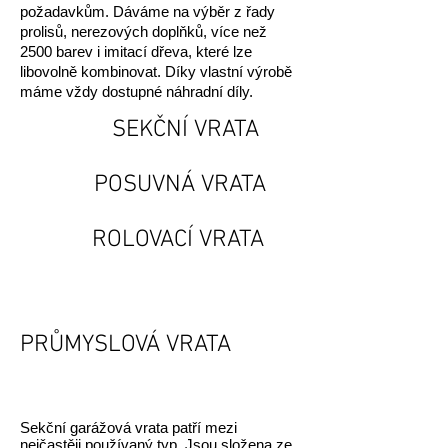
požadavkům. Dáváme na výběr z řady
prolisů, nerezových doplňků, více než
2500 barev i imitací dřeva, které lze
libovolně kombinovat. Díky vlastní výrobě
máme vždy dostupné náhradní díly.
SEKČNÍ VRATA
POSUVNÁ VRATA
ROLOVACÍ VRATA
PRŮMYSLOVÁ VRATA
Sekční garážová vrata patří mezi
nejčastěji používaný typ. Jsou složena ze