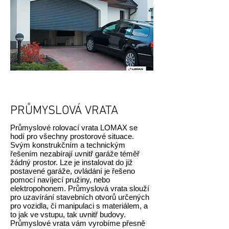
PRŮMYSLOVÁ VRATA
Průmyslové rolovací vrata LOMAX se
hodí pro všechny prostorové situace.
Svým konstrukčním a technickým
řešením nezabírají uvnitř garáže téměř
žádný prostor. Lze je instalovat do již
postavené garáže, ovládání je řešeno
pomocí navíjecí pružiny, nebo
elektropohonem. Průmyslová vrata slouží
pro uzavírání stavebních otvorů určených
pro vozidla, či manipulaci s materiálem, a
to jak ve vstupu, tak uvnitř budovy.
Průmyslové vrata vám vyrobíme přesně