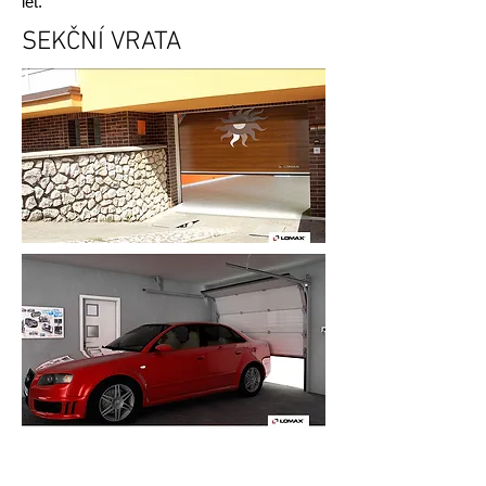
let.
SEKČNÍ VRATA