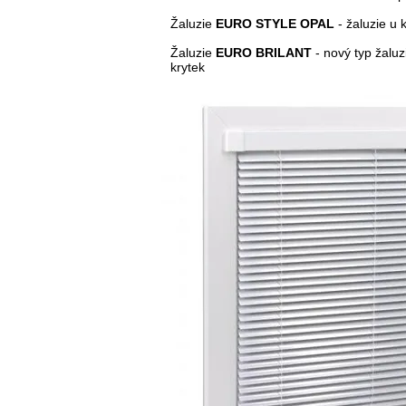
Žaluzie
EURO STYLE OPAL
- žaluzie u 
Žaluzie
EURO BRILANT
- nový typ žalu
krytek