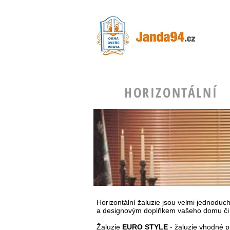
HORIZONTÁLNÍ
Horizontální žaluzie jsou velmi jednodu
a designovým doplňkem vašeho domu či 
Žaluzie
EURO STYLE
- žaluzie vhodné p