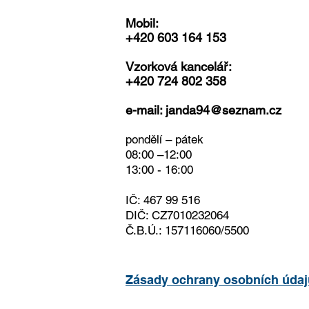
Mobil:
+420 603 164 153
Vzorková kancelář:
+420 724 802 358
e-mail:
janda94@seznam.cz
pondělí – pátek
08:00 –12:00
13:00 - 16:00
IČ: 467 99 516
DIČ: CZ7010232064
Č.B.Ú.: 157116060/5500
Zásady ochrany osobních úda