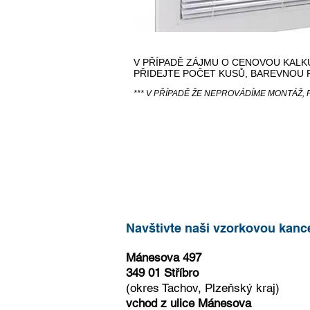
V PŘÍPADĚ ZÁJMU O CENOVOU KALK
PŘIDEJTE POČET KUSŮ, BAREVNOU PŘ
*** V PŘÍPADĚ ŽE NEPROVÁDÍME MONTÁŽ
Navštivte naši vzorkovou kanc
Mánesova 497
349 01 Stříbro
(okres Tachov, Plzeňský kraj)
vchod z ulice Mánesova