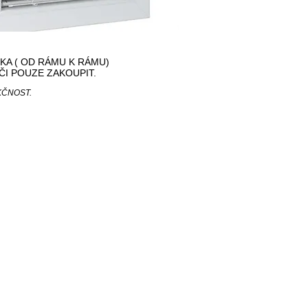
ŠKA ( OD RÁMU K RÁMU)
ČI POUZE ZAKOUPIT.
KČNOST.