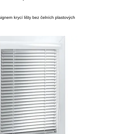
nem krycí lišty bez čelních plastových